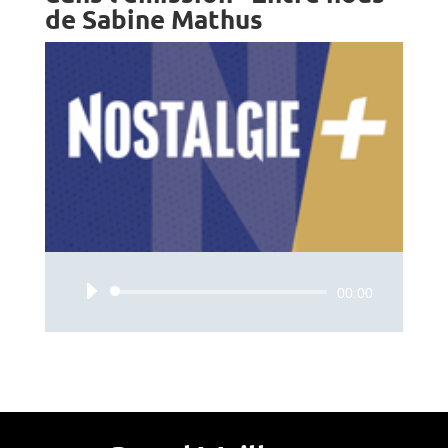
de Sabine Mathus
Audiospeler
00:00