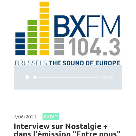
Audiospeler
00:00
7/06/2021
RADIO
Interview sur Nostalgie +
dans l'émission "Entre nous"