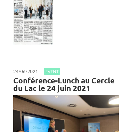
24/06/2021
EVENT
Conférence-Lunch au Cercle
du Lac le 24 juin 2021