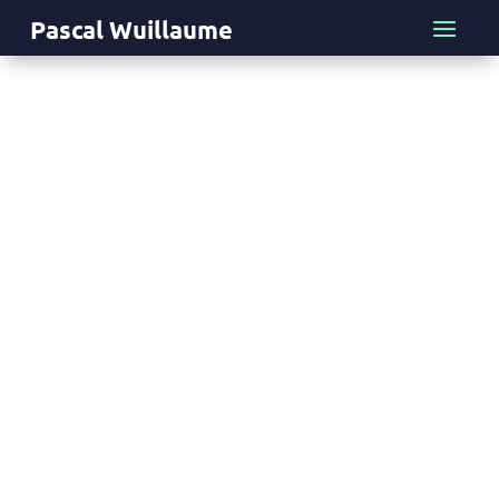
Pascal Wuillaume