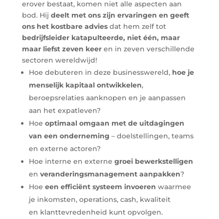
erover bestaat, komen niet alle aspecten aan
bod. Hij
deelt met ons zijn ervaringen en geeft
ons het kostbare advies
dat hem zelf tot
bedrijfsleider katapulteerde, niet één, maar
maar liefst zeven keer
en in zeven verschillende
sectoren wereldwijd!
Hoe debuteren in deze businesswereld,
hoe je
menselijk kapitaal ontwikkelen
,
beroepsrelaties aanknopen en je aanpassen
aan het expatleven?
Hoe
optimaal omgaan met de uitdagingen
van een onderneming
– doelstellingen, teams
en externe actoren?
Hoe interne en externe
groei bewerkstelligen
en
veranderingsmanagement aanpakken
?
Hoe
een efficiënt systeem invoeren
waarmee
je inkomsten, operations, cash, kwaliteit
en klanttevredenheid kunt opvolgen.